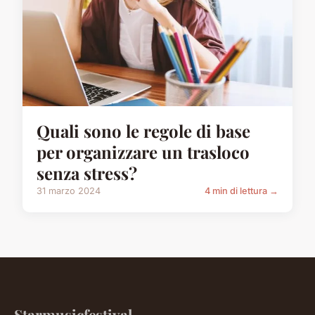
Quali sono le regole di base
per organizzare un trasloco
senza stress?
31 marzo 2024
4 min di lettura →
Starmusicfestival