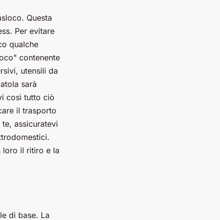
asloco. Questa
ss. Per evitare
oco qualche
sloco" contenente
sivi, utensili da
atola sarà
i così tutto ciò
are il trasporto
 te, assicuratevi
ttrodomestici.
oro il ritiro e la
le di base. La