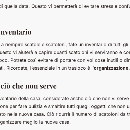
i quella data. Questo vi permetterà di evitare stress e confu
inventario
 a riempire scatole e scatoloni, fate un inventario di tutti gli
uesto vi aiuterà a capire quanti scatoloni vi serviranno e 
loco. Potrete così evitare di portare con voi cose inutili o di
i. Ricordate, l’essenziale in un trasloco è l’
organizzazione
.
 ciò che non serve
ventario della casa, considerate anche ciò che non vi serve p
one per fare pulizia e smaltire tutti quegli oggetti che non 
o nella nuova casa. Ciò ridurrà il numero di scatoloni da tr
rganizzare meglio la nuova casa.