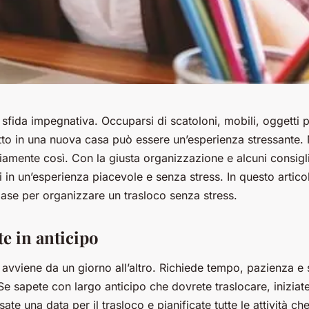
a sfida impegnativa. Occuparsi di scatoloni, mobili, oggetti p
utto in una nuova casa può essere un’esperienza stressante
amente così. Con la giusta organizzazione e alcuni consigli u
 in un’esperienza piacevole e senza stress. In questo artico
base per organizzare un trasloco senza stress.
ate in anticipo
avviene da un giorno all’altro. Richiede tempo, pazienza e 
 Se sapete con largo anticipo che dovrete traslocare, iniziat
ate una data per il trasloco e pianificate tutte le attività ch