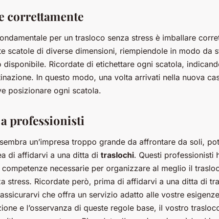
re correttamente
fondamentale per un trasloco senza stress è imballare corre
ate scatole di diverse dimensioni, riempiendole in modo da sf
 disponibile. Ricordate di etichettare ogni scatola, indicand
tinazione. In questo modo, una volta arrivati nella nuova ca
e posizionare ogni scatola.
i a professionisti
i sembra un’impresa troppo grande da affrontare da soli, po
a di affidarvi a una ditta di
traslochi
. Questi professionisti
e competenze necessarie per organizzare al meglio il traslo
 stress. Ricordate però, prima di affidarvi a una ditta di tra
assicurarvi che offra un servizio adatto alle vostre esigenz
ione e l’osservanza di queste regole base, il vostro trasloc