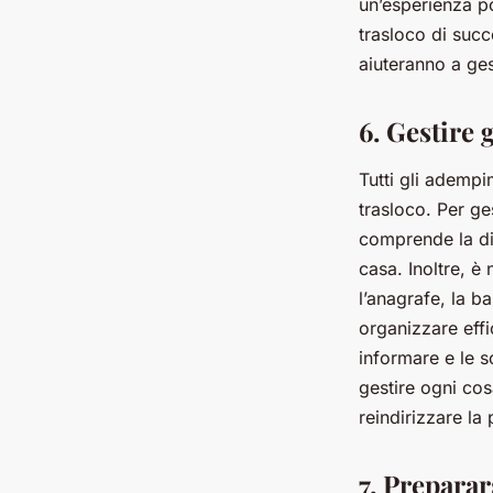
un’esperienza po
trasloco di succ
aiuteranno a ges
6. Gestire 
Tutti gli adempi
trasloco. Per ge
comprende la dis
casa. Inoltre, è
l’anagrafe, la b
organizzare effic
informare e le s
gestire ogni cos
reindirizzare la
7. Preparar