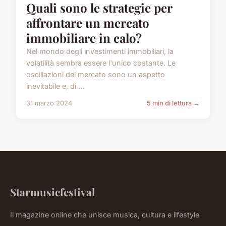
Quali sono le strategie per
affrontare un mercato
immobiliare in calo?
Nel mondo degli investimenti immobiliari, la
volatilità sembra essere l'unico costante. Le
oscillazioni del mercato sono un aspetto
inevitabile e, di ...
31 marzo 2024
5 min di lettura →
Starmusicfestival
Il magazine online che unisce musica, cultura e lifestyle