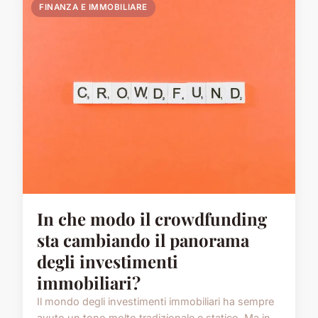
FINANZA E IMMOBILIARE
In che modo il crowdfunding
sta cambiando il panorama
degli investimenti
immobiliari?
Il mondo degli investimenti immobiliari ha sempre
avuto un tono molto tradizionale e statico. Ma in