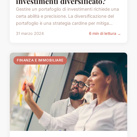
investimenti diversificato?
Gestire un portafoglio di investimenti richiede una
certa abilità e precisione. La diversificazione del
portafoglio è una strategia cardine per mitiga...
31 marzo 2024
6 min di lettura →
FINANZA E IMMOBILIARE