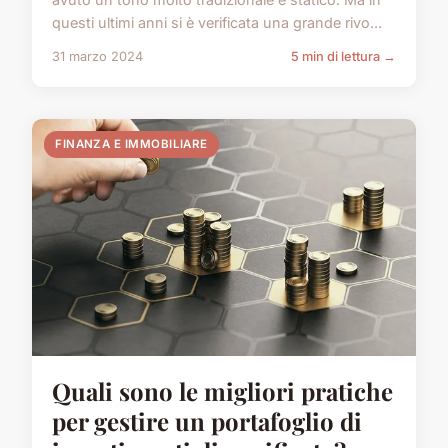
questi ultimi anni si è verificata una grande rivo...
31 marzo 2024
5 min di lettura →
FINANZA E IMMOBILIARE
Quali sono le migliori pratiche
per gestire un portafoglio di