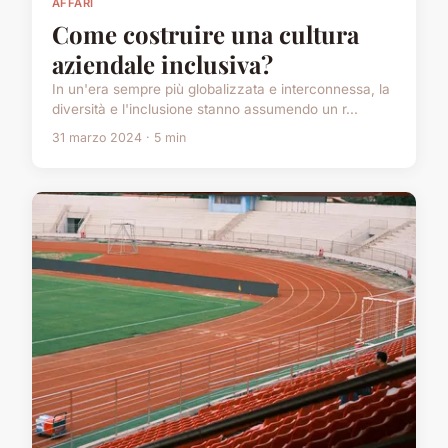
AFFARI
Come costruire una cultura
aziendale inclusiva?
In un'era sempre più globalizzata e interconnessa, la
diversità e l'inclusione stanno assumendo un r...
31 marzo 2024 · 5 min