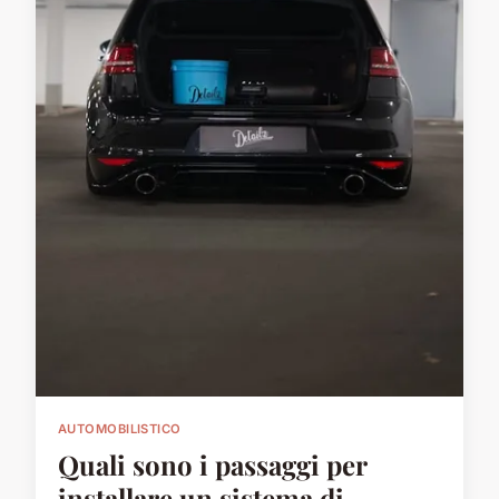
AUTOMOBILISTICO
Quali sono i passaggi per
installare un sistema di