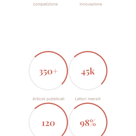
competizione
innovazione
350+
45k
Articoli pubblicati
Lettori mensili
120
98%