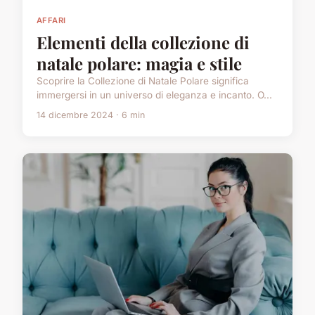
AFFARI
Elementi della collezione di
natale polare: magia e stile
Scoprire la Collezione di Natale Polare significa
immergersi in un universo di eleganza e incanto. O...
14 dicembre 2024 · 6 min