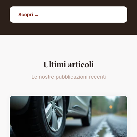
Scopri →
Ultimi articoli
Le nostre pubblicazioni recenti