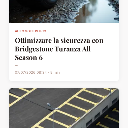
AUTOMOBILISTICO
Ottimizzare la sicurezza con
Bridgestone Turanza All
Season 6
...
07/07/2026 08:34 · 9 min