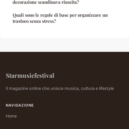
decorazione scandinava riuscita?
Quali sono le regole di base per organizzare un
trasloco senza stress?
Starmusicfestival
Il magazine online che unisce musica, cultura e lifestyle
NAVIGAZIONE
Home