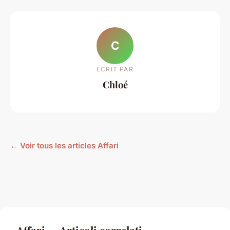
C
ECRIT PAR
Chloé
← Voir tous les articles Affari
Affari — Articoli correlati