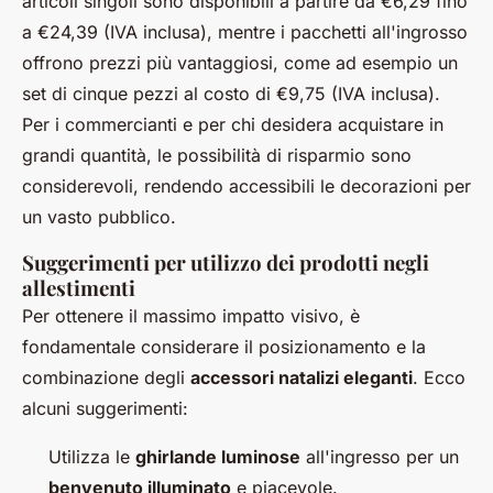
articoli singoli sono disponibili a partire da €6,29 fino
a €24,39 (IVA inclusa), mentre i pacchetti all'ingrosso
offrono prezzi più vantaggiosi, come ad esempio un
set di cinque pezzi al costo di €9,75 (IVA inclusa).
Per i commercianti e per chi desidera acquistare in
grandi quantità, le possibilità di risparmio sono
considerevoli, rendendo accessibili le decorazioni per
un vasto pubblico.
Suggerimenti per utilizzo dei prodotti negli
allestimenti
Per ottenere il massimo impatto visivo, è
fondamentale considerare il posizionamento e la
combinazione degli
accessori natalizi eleganti
. Ecco
alcuni suggerimenti:
Utilizza le
ghirlande luminose
all'ingresso per un
benvenuto illuminato
e piacevole.