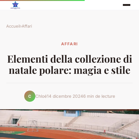
Accueil
›
Affari
AFFARI
Elementi della collezione di
natale polare: magia e stile
Chloé
14 dicembre 2024
6 min de lecture
C