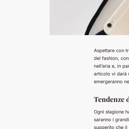
Aspettare con tr
del fashion, con
nell’aria e, in p
articolo vi darà
emergeranno ne
Tendenze di
Ogni stagione ha
saranno i grandi
suggerito che il