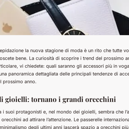
epidazione la nuova stagione di moda è un rito che tutte vo
oscete bene. La curiosità di scoprire i trend del prossimo 
articolare, vi chiedete: quali saranno gli accessori più in vo
 una panoramica dettagliata delle principali tendenze di acc
l prossimo anno.
 gioielli: tornano i grandi orecchini
 i suoi protagonisti e, nel mondo dei gioielli, sembra che l
 orecchini ad attirare l’attenzione. Le passerelle internazion
 minimalismo degli ultimi anni lascerà spazio a orecchini più