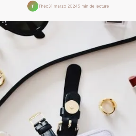
Théo
31 marzo 2024
5 min de lecture
T