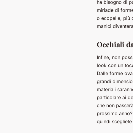
ha bisogno di po
miriade di forme
o ecopelle, più c
manici diventera
Occhiali da
Infine, non poss
look con un tocc
Dalle forme oval
grandi dimension
materiali sarann
particolare ai de
che non passerà 
prossimo anno? 
quindi scegliete 