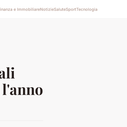
inanza e Immobiliare
Notizie
Salute
Sport
Tecnologia
ali
 l'anno