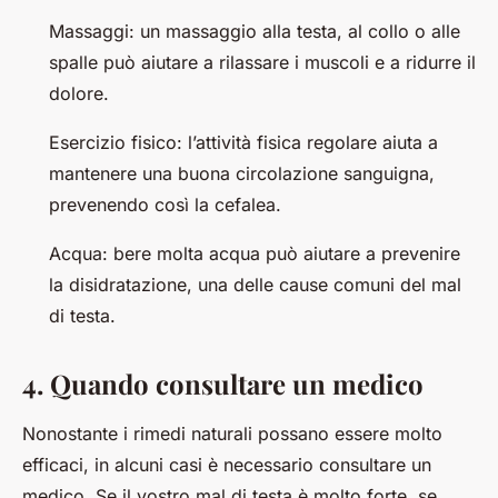
Massaggi
: un massaggio alla testa, al collo o alle
spalle può aiutare a rilassare i muscoli e a ridurre il
dolore.
Esercizio fisico
: l’attività fisica regolare aiuta a
mantenere una buona circolazione sanguigna,
prevenendo così la cefalea.
Acqua
: bere molta acqua può aiutare a prevenire
la disidratazione, una delle cause comuni del mal
di testa.
4. Quando consultare un medico
Nonostante i rimedi naturali possano essere molto
efficaci, in alcuni casi è necessario consultare un
medico. Se il vostro mal di testa è molto forte, se