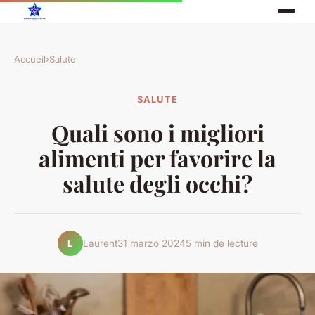
Accueil
›
Salute
SALUTE
Quali sono i migliori
alimenti per favorire la
salute degli occhi?
Laurent
31 marzo 2024
5 min de lecture
L