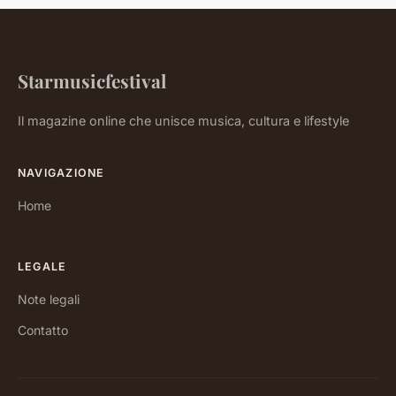
Starmusicfestival
Il magazine online che unisce musica, cultura e lifestyle
NAVIGAZIONE
Home
LEGALE
Note legali
Contatto