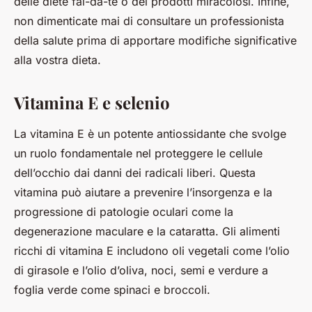
delle diete fai-da-te o dei prodotti miracolosi. Infine,
non dimenticate mai di consultare un professionista
della salute prima di apportare modifiche significative
alla vostra dieta.
Vitamina E e selenio
La vitamina E è un potente antiossidante che svolge
un ruolo fondamentale nel proteggere le cellule
dell’occhio dai danni dei radicali liberi. Questa
vitamina può aiutare a prevenire l’insorgenza e la
progressione di patologie oculari come la
degenerazione maculare e la cataratta. Gli alimenti
ricchi di vitamina E includono oli vegetali come l’olio
di girasole e l’olio d’oliva, noci, semi e verdure a
foglia verde come spinaci e broccoli.