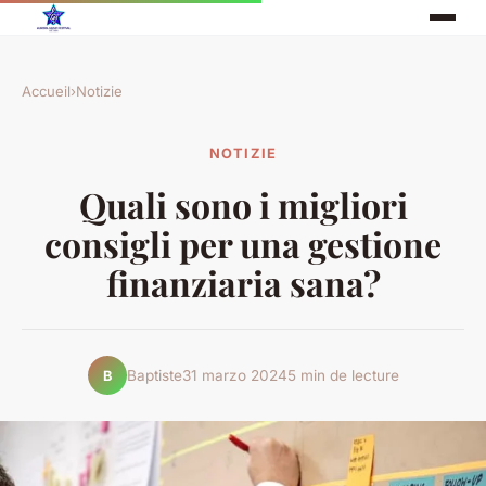
Accueil
›
Notizie
NOTIZIE
Quali sono i migliori
consigli per una gestione
finanziaria sana?
Baptiste
31 marzo 2024
5 min de lecture
B