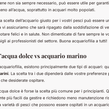
bene non sia sempre necessario, può essere utile per garant
eno all’acqua, soprattutto in acquari molto popolati.
la scelta dell’acquario giusto per i vostri pesci può essere 
vi assicuriamo che sarà ripagato dalla soddisfazione di ved
otare felici e in salute. Non dimenticate di fare sempre le v
gli ai professionisti del settore. Buona acquariofilia a tutti!
’acqua dolce vs acquario marino
cquariofilia, esistono principalmente due tipi di acquari: que
arini
. La scelta tra i due dipenderà dalle vostre preferenze
che desiderate ospitare.
qua dolce è forse la scelta più comune per i principianti. Q
e più facili da gestire e richiedono meno manutenzione ris
 la varietà di pesci che possono essere ospitati in un acquar