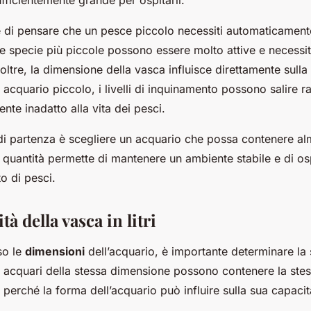
fficientemente grande per ospitarli.
re di pensare che un pesce piccolo necessiti automaticament
le specie più piccole possono essere molto attive e necessi
oltre, la dimensione della vasca influisce direttamente sulla 
n acquario piccolo, i livelli di inquinamento possono salire 
nte inadatto alla vita dei pesci.
i partenza è scegliere un acquario che possa contenere alm
 quantità permette di mantenere un ambiente stabile e di os
 di pesci.
tà della vasca in litri
so le
dimensioni
dell’acquario, è importante determinare la 
gli acquari della stessa dimensione possono contenere la stes
perché la forma dell’acquario può influire sulla sua capacit