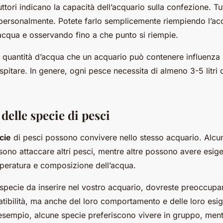
duttori indicano la capacità dell’acquario sulla confezione. T
 personalmente. Potete farlo semplicemente riempiendo l’ac
acqua e osservando fino a che punto si riempie.
 quantità d’acqua che un acquario può contenere influenza l
pitare. In genere, ogni pesce necessita di almeno 3-5 litri
 delle specie di pesci
cie
di pesci possono convivere nello stesso acquario. Alcu
ossono attaccare altri pesci, mentre altre possono avere esig
mperatura e composizione dell’acqua.
 specie da inserire nel vostro acquario, dovreste preoccupa
atibilità, ma anche del loro comportamento e delle loro esi
 esempio, alcune specie preferiscono vivere in gruppo, ment