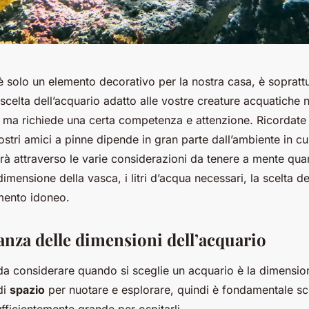
 solo un elemento decorativo per la nostra casa, è soprattu
 scelta dell’acquario adatto alle vostre creature acquatiche
, ma richiede una certa competenza e attenzione. Ricordate 
stri amici a pinne dipende in gran parte dall’ambiente in c
erà attraverso le varie considerazioni da tenere a mente qua
imensione della vasca, i litri d’acqua necessari, la scelta de
mento idoneo.
anza delle dimensioni dell’acquario
 da considerare quando si sceglie un acquario è la dimension
di
spazio
per nuotare e esplorare, quindi è fondamentale sc