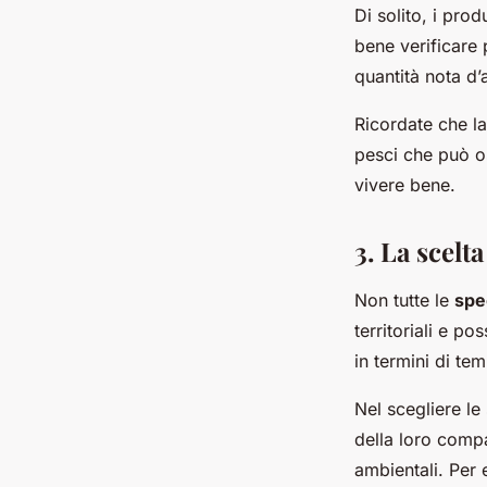
Di solito, i pro
bene verificare
quantità nota d’
Ricordate che la
pesci che può os
vivere bene.
3. La scelta
Non tutte le
spe
territoriali e p
in termini di te
Nel scegliere le
della loro comp
ambientali. Per