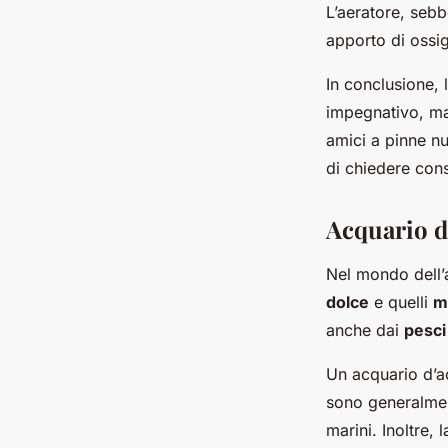
L’aeratore, seb
apporto di ossig
In conclusione, 
impegnativo, ma 
amici a pinne nu
di chiedere consi
Acquario d
Nel mondo dell’a
dolce
e quelli
m
anche dai
pesci
Un acquario d’ac
sono generalment
marini. Inoltre,