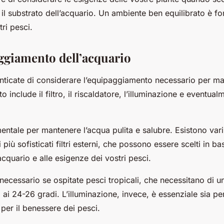
e il substrato dell’acquario. Un ambiente ben equilibrato è 
tri pesci.
aggiamento dell’acquario
enticate di considerare l’equipaggiamento necessario per m
o include il filtro, il riscaldatore, l’illuminazione e eventua
mentale per mantenere l’acqua pulita e salubre. Esistono vari ti
i più sofisticati filtri esterni, che possono essere scelti in ba
acquario e alle esigenze dei vostri pesci.
è necessario se ospitate pesci tropicali, che necessitano di 
 ai 24-26 gradi. L’illuminazione, invece, è essenziale sia per
 per il benessere dei pesci.