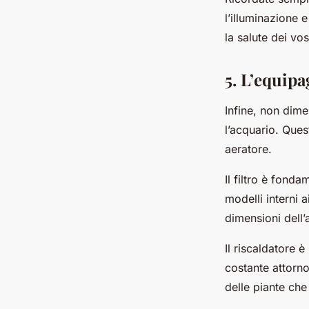
l’illuminazione 
la salute dei vos
5. L’equip
Infine, non dim
l’acquario. Quest
aeratore.
Il filtro è fonda
modelli interni a
dimensioni dell’
Il riscaldatore 
costante attorno
delle piante che