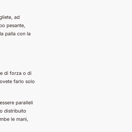
gliete, ad
ppo pesante,
la palla con la
e di forza o di
ovete farlo solo
ssere paralleli
o distribuito
ambe le mani,