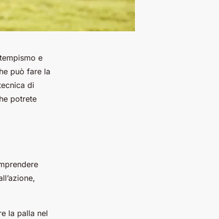
, tempismo e
he può fare la
tecnica di
che potrete
comprendere
all’azione,
e la palla nel