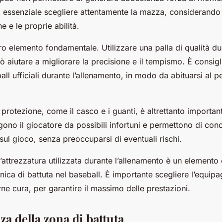
i essenziale scegliere attentamente la mazza, considerando 
e e le proprie abilità.
tro elemento fondamentale. Utilizzare una palla di qualità du
ò aiutare a migliorare la precisione e il tempismo. È consigli
all ufficiali durante l’allenamento, in modo da abituarsi al p
i protezione, come il casco e i guanti, è altrettanto importan
ono il giocatore da possibili infortuni e permettono di conc
ul gioco, senza preoccuparsi di eventuali rischi.
l’attrezzatura utilizzata durante l’allenamento è un elemento
cnica di battuta nel baseball. È importante scegliere l’equi
ne cura, per garantire il massimo delle prestazioni.
a della zona di battuta