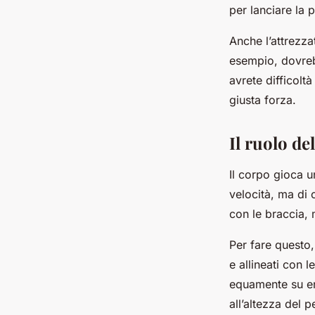
per lanciare la p
Anche l’attrezza
esempio, dovreb
avrete difficoltà
giusta forza.
Il ruolo de
Il corpo gioca u
velocità, ma di 
con le braccia, 
Per fare questo,
e allineati con 
equamente su en
all’altezza del 