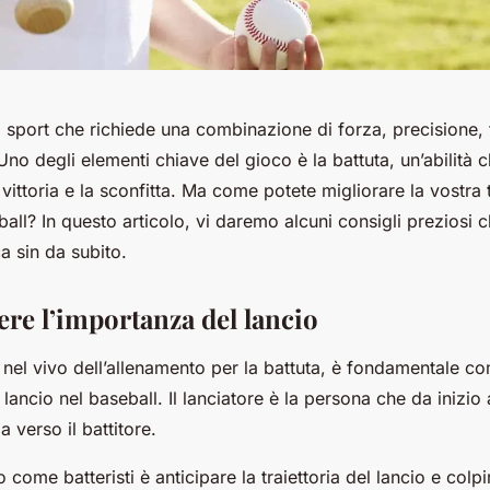
no sport che richiede una combinazione di forza, precisione
no degli elementi chiave del gioco è la battuta, un’abilità c
a vittoria e la sconfitta. Ma come potete migliorare la vostra 
ball? In questo articolo, vi daremo alcuni consigli preziosi 
ca sin da subito.
e l’importanza del lancio
 nel vivo dell’allenamento per la battuta, è fondamentale 
lancio nel baseball. Il lanciatore è la persona che da inizio 
a verso il battitore.
 come batteristi è anticipare la traiettoria del lancio e colpir