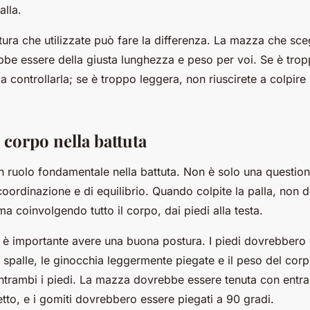
alla.
tura che utilizzate può fare la differenza. La mazza che sce
be essere della giusta lunghezza e peso per voi. Se è tro
 a controllarla; se è troppo leggera, non riuscirete a colpire 
l corpo nella battuta
n ruolo fondamentale nella battuta. Non è solo una question
coordinazione e di equilibrio. Quando colpite la palla, non d
ma coinvolgendo tutto il corpo, dai piedi alla testa.
 è importante avere una buona postura. I piedi dovrebbero e
le spalle, le ginocchia leggermente piegate e il peso del corp
trambi i piedi. La mazza dovrebbe essere tenuta con entr
petto, e i gomiti dovrebbero essere piegati a 90 gradi.